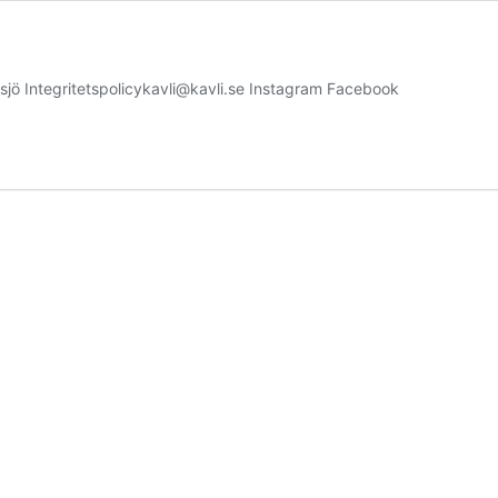
jö Integritetspolicykavli@kavli.se Instagram Facebook