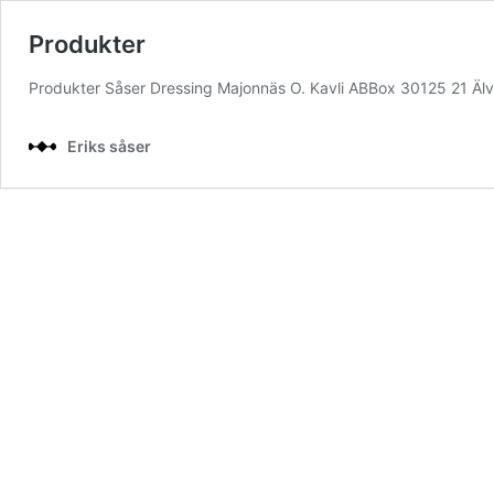
Produkter
Produkter Såser Dressing Majonnäs O. Kavli ABBox 30125 21 Älvs
Eriks såser