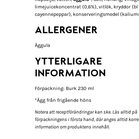
limejuicekoncentrat (0,6%), vitlök, kryddor (bl
cayennepeppar), konserveringsmedel (kaliums
ALLERGENER
Äggula
YTTERLIGARE
INFORMATION
Förpackning: Burk 230 ml
*Ägg från frigående höns
Notera att receptförändringar kan ske. Läs alltid på
förpackningens i första hand, där anges alltid korre
information om produktens innehåll.