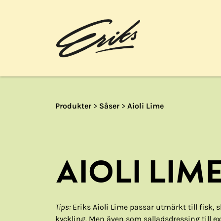
Produkter
>
Såser
>
Aioli Lime
AIOLI LIM
Tips:
Eriks Aioli Lime passar utmärkt till fisk, 
kyckling. Men även som salladsdressing till 