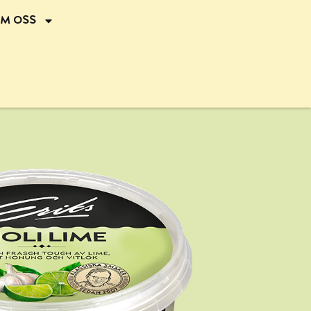
m oss