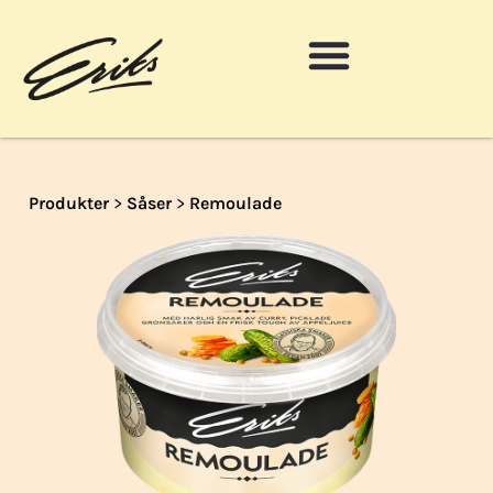
Produkter
>
Såser
>
Remoulade