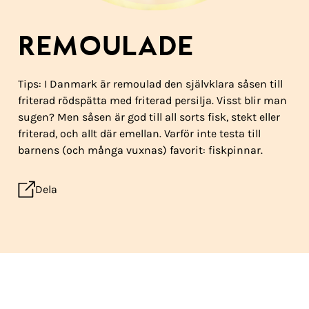
REMOULADE
Tips: I Danmark är remoulad den självklara såsen till
friterad rödspätta med friterad persilja. Visst blir man
sugen? Men såsen är god till all sorts fisk, stekt eller
friterad, och allt där emellan. Varför inte testa till
barnens (och många vuxnas) favorit: fiskpinnar.
Dela