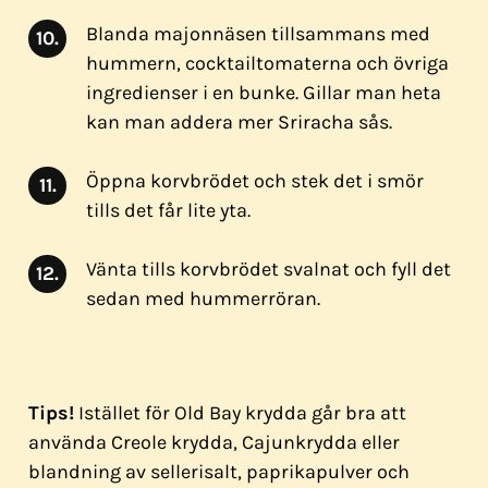
Blanda majonnäsen tillsammans med
hummern, cocktailtomaterna och övriga
ingredienser i en bunke. Gillar man heta
kan man addera mer Sriracha sås.
Öppna korvbrödet och stek det i smör
tills det får lite yta.
Vänta tills korvbrödet svalnat och fyll det
sedan med hummerröran.
Tips!
Istället för Old Bay krydda går bra att
använda Creole krydda, Cajunkrydda eller
blandning av sellerisalt, paprikapulver och