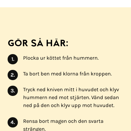
GÖR SÅ HÄR:
Plocka ur köttet från hummern.
Ta bort ben med klorna från kroppen.
Tryck ned kniven mitt i huvudet och klyv
hummern ned mot stjärten. Vänd sedan
ned på den och klyv upp mot huvudet.
Rensa bort magen och den svarta
strängen.