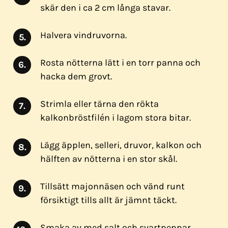
skär den i ca 2 cm långa stavar.
Halvera vindruvorna.
Rosta nötterna lätt i en torr panna och
hacka dem grovt.
Strimla eller tärna den rökta
kalkonbröstfilén i lagom stora bitar.
Lägg äpplen, selleri, druvor, kalkon och
hälften av nötterna i en stor skål.
Tillsätt majonnäsen och vänd runt
försiktigt tills allt är jämnt täckt.
Smaka av med salt och svartpeppar.