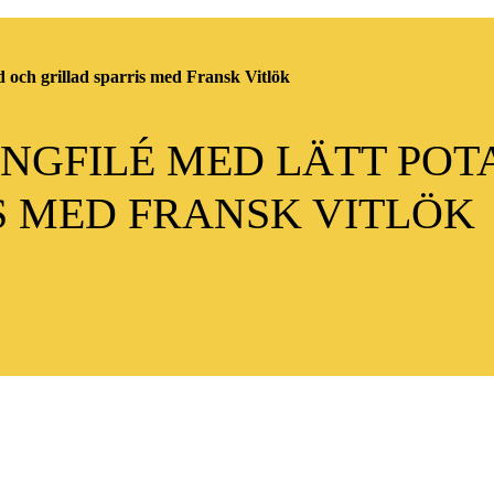
ad och grillad sparris med Fransk Vitlök
NGFILÉ MED LÄTT POT
S MED FRANSK VITLÖK