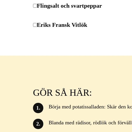
Flingsalt och svartpeppar
Eriks Fransk Vitlök
GÖR SÅ HÄR:
Börja med potatissalladen: Skär den ko
Blanda med rädisor, rödlök och förväll