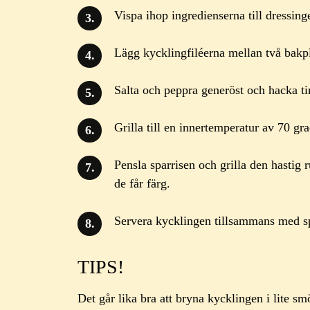
Vispa ihop ingredienserna till dressing
Lägg kycklingfiléerna mellan två bakpl
Salta och peppra generöst och hacka ti
Grilla till en innertemperatur av 70 gra
Pensla sparrisen och grilla den hastig 
de får färg.
Servera kycklingen tillsammans med spa
TIPS!
Det går lika bra att bryna kycklingen i lite smö