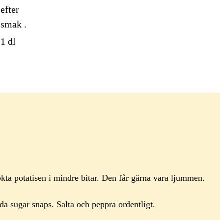
efter
smak
.
1
dl
kta potatisen i mindre bitar. Den får gärna vara ljummen.
da sugar snaps. Salta och peppra ordentligt.