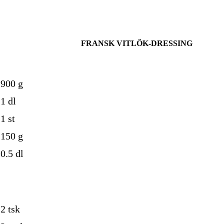
FRANSK VITLÖK-DRESSING
900
g
1
dl
1
st
150
g
0.5
dl
2
tsk