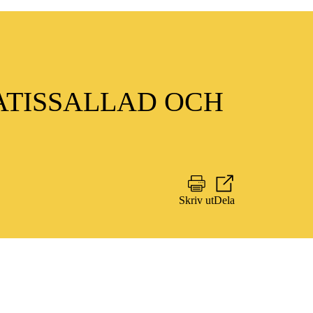
ATISSALLAD OCH
Skriv ut
Dela