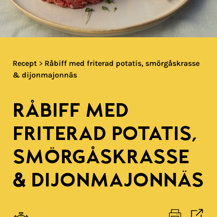
Recept
>
Råbiff med friterad potatis, smörgåskrasse
& dijonmajonnäs
RÅBIFF MED
FRITERAD POTATIS,
SMÖRGÅSKRASSE
& DIJONMAJONNÄS