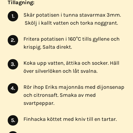
Tillagning:
Skär potatisen i tunna stavarmax 3mm.
Skölj i kallt vatten och torka noggrant.
Fritera potatisen i 160°C tills gyllene och
krispig. Salta direkt.
Koka upp vatten, ättika och socker. Häll
över silverlöken och låt svalna.
Rör ihop Eriks majonnäs med dijonsenap
och citronsaft. Smaka av med
svartpeppar.
Finhacka köttet med kniv till en tartar.