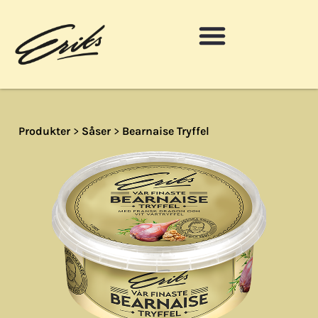
Produkter
>
Såser
>
Bearnaise Tryffel