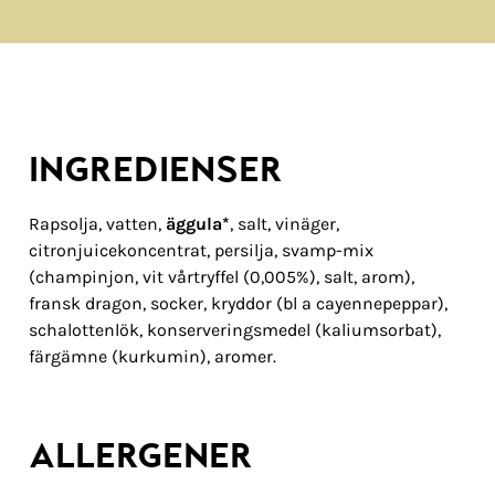
INGREDIENSER
Rapsolja, vatten,
äggula
*
, salt, vinäger,
citronjuicekoncentrat, persilja, svamp-mix
(champinjon, vit vårtryffel (0,005%), salt, arom),
fransk dragon, socker, kryddor (bl a cayennepeppar),
schalottenlök, konserveringsmedel (kaliumsorbat),
färgämne (kurkumin), aromer.
ALLERGENER