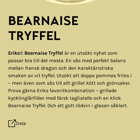
BEARNAISE
TRYFFEL
Eriks
®
Bearnaise Tryffel
är en utsökt nyhet som
passar bra till det mesta. En sås med perfekt balans
mellan fransk dragon och den karaktäristiska
smaken av vit tryffel. Utsökt att doppa pommes frites i
– men även som sås till allt grillat kött och grönsaker.
Prova gärna Eriks favoritkombination – grillade
kycklinglårfiléer med färsk tagliatelle och en klick
Bearnaise Tryffel. Och ett gott rödvin i glasen såklart.
Dela